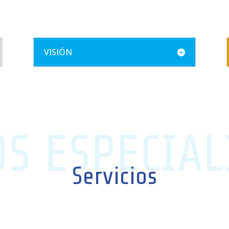
VISIÓN
S ESPECIAL
Servicios