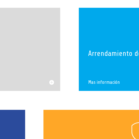
Arrendamiento d
Mas información