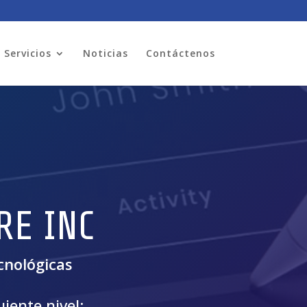
Servicios
Noticias
Contáctenos
RE INC
cnológicas
iente nivel: