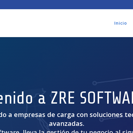
Inicio
enido a ZRE SOFTWA
o a empresas de carga con soluciones te
avanzadas.
tware, lleva la gestión de tu negocio al sigu