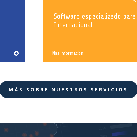
Software especializado par
Internacional
Mas información
MÁS SOBRE NUESTROS SERVICIOS