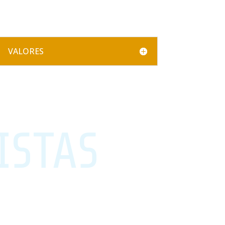
VALORES
ISTAS